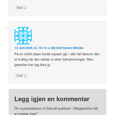
↓
Svar
13. juni 2006, kl. 16:13
sa
Øyvind Hoven Oftedal
:
På en solrik plass burde squash gå, i alle fall dersom den
er kraftig når den settes ut etter forkultiveringen. Men
garantier kan jeg ikke gi.
↓
Svar
Legg igjen en kommentar
Din e-postadresse vil ikke bli publisert.
Obligatoriske felt
er merket med
*