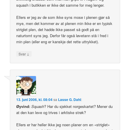
squash i butikken er ikke det samme for meg lenger.
Ellers er jeg av de som ikke syns mose i plenen gjør så
mye, men det kommer av at plenen min ikke er en typisk
striglet plen, det hadde ikke passet så godt på en
naturtomt syns jeg. Derfor får også løvetann stå i fred i
min plen (eller eng er kanskje det rette uttrykket).
↓
Svar
13. juni 2006, kl. 08:04
sa
Lasse G. Dahl
:
Øyvind:
Squash
? Har du sjekket norgeskartet? Mener du
at den kan leve og trives i arktiske strøk?
Ellers er har heller ikke jeg noen planer om en «striglet»