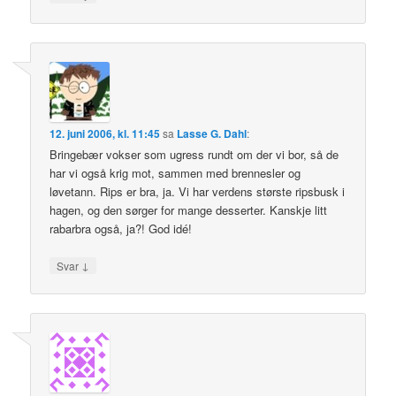
12. juni 2006, kl. 11:45
sa
Lasse G. Dahl
:
Bringebær vokser som ugress rundt om der vi bor, så de
har vi også krig mot, sammen med brennesler og
løvetann. Rips er bra, ja. Vi har verdens største ripsbusk i
hagen, og den sørger for mange desserter. Kanskje litt
rabarbra også, ja?! God idé!
↓
Svar