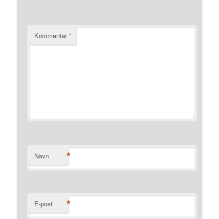
Kommentar
*
*
Navn
*
E-post