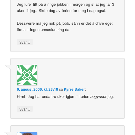
Jeg lurer litt på å ringe jobben i morgen og si at jeg tar 3
uker til jeg.. Siste dag av ferien for meg i dag også.
Dessverre må jeg nok på jobb. sånn er det å drive eget
firma – ingen unnasluntring da.
↓
Svar
6. august 2006, kl. 23:18
sa
Kyrre Baker
:
Hrmf. Jeg har enda tre uker igjen til ferien
begynner
jeg.
↓
Svar