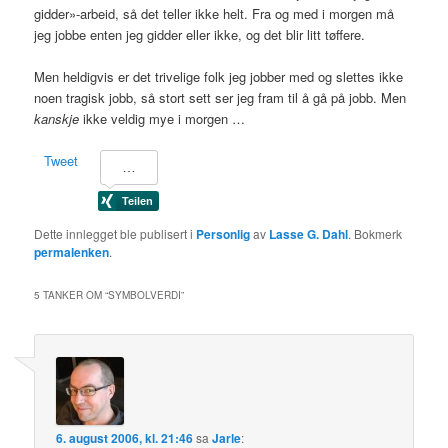
gidder»-arbeid, så det teller ikke helt. Fra og med i morgen må
jeg jobbe enten jeg gidder eller ikke, og det blir litt tøffere.
Men heldigvis er det trivelige folk jeg jobber med og slettes ikke
noen tragisk jobb, så stort sett ser jeg fram til å gå på jobb. Men
kanskje
ikke veldig mye i morgen …
Tweet
Dette innlegget ble publisert i
Personlig
av
Lasse G. Dahl
. Bokmerk
permalenken
.
5 TANKER OM “
SYMBOLVERDI
”
6. august 2006, kl. 21:46
sa
Jarle
: