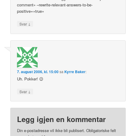
comment» –rewrite-relevant-answers-to-be-
positive=»true»
↓
Svar
7. august 2006, kl. 15:00
sa
Kyrre Baker
:
Uh. Pokker! 😉
↓
Svar
Legg igjen en kommentar
Din e-postadresse vil ikke bli publisert.
Obligatoriske felt