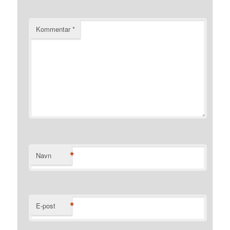
Kommentar
*
*
Navn
*
E-post