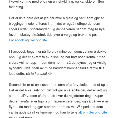
likevel komme med enda en unnskyldning, og kanskje en liten
forklaring.
Det er ikke bare det at jeg har mye å gjøre og sånt som gjør at
bloggingen nedprioriteres litt — det er også nettopp det som
ligger i ordet,
prioriteringer
. Og denne våren har gitt meg
to
nye
favorittleketøy skråstrek tidstyver å velge og bruke tid på:
Facebook
og
Second life
.
I Facebook begynner nå flere av mine barndomsvenner å dukke
opp. Og det er svært få av disse jeg har hatt noen kontakt med
siden, vel nettopp — barndommen — så det synes jeg er veldig
hyggelig! Hvis noen av mine barndomsvenner skulle ramle til å
lese dette, så
ta kontakt
! 😉
Second life er et onlinesamfunn som ofte forveksles med et spill.
Det er det ikke, selv om det fint går an å spille der, det er rett og
slett en 3D-verden på Internett hvor du registrerer deg, skaper
deg en
avatar
eller figur som representerer deg, og så går — eller
flyr — du rundt og gjør stort sett som du vil. Wikipedia er som
vanlig gode på slike fenomen, og kan fortelle
alt om Second Life
på en god måte.