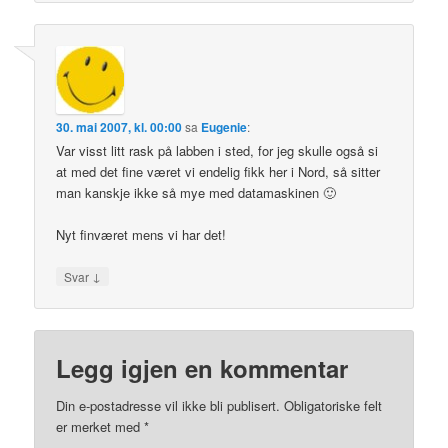
30. mai 2007, kl. 00:00
sa
Eugenie
:
Var visst litt rask på labben i sted, for jeg skulle også si
at med det fine været vi endelig fikk her i Nord, så sitter
man kanskje ikke så mye med datamaskinen 🙂
Nyt finværet mens vi har det!
↓
Svar
Legg igjen en kommentar
Din e-postadresse vil ikke bli publisert.
Obligatoriske felt
er merket med
*