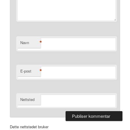
*
Navn
*
E-post
Nettsted
Dette nettstedet bruker