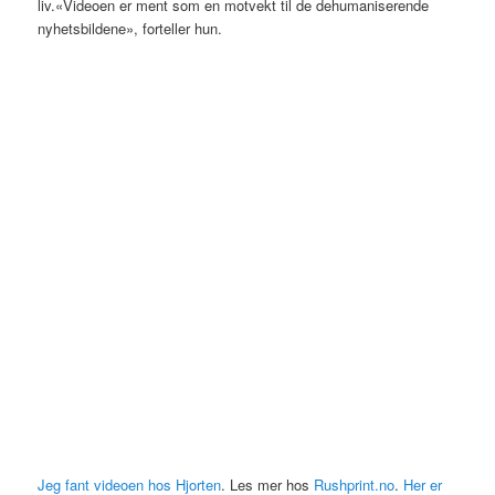
liv.«Videoen er ment som en motvekt til de dehumaniserende
nyhetsbildene», forteller hun.
Jeg fant videoen hos Hjorten
. Les mer hos
Rushprint.no
.
Her er