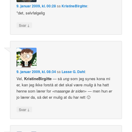
9. januar 2009, kl. 00:28
sa
KristineBirgitte
:
*det, selvfølgelig
↓
Svar
9. januar 2009, kl. 08:34
sa
Lasse G. Dahl
:
Vel,
KristineBirgitte
— så
ung
som jeg synes kona mi
er, kan jeg ikke forstå at det skal være
mulig
å ha hatt
henne som lærer for
«maaange år siden»
— men hun
er
jo lærer da, så det er mulig at du har rett 🙂
↓
Svar