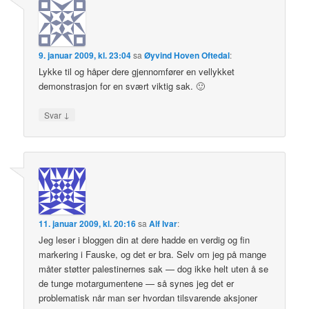
9. januar 2009, kl. 23:04
sa
Øyvind Hoven Oftedal
:
Lykke til og håper dere gjennomfører en vellykket
demonstrasjon for en svært viktig sak. 🙂
↓
Svar
11. januar 2009, kl. 20:16
sa
Alf Ivar
:
Jeg leser i bloggen din at dere hadde en verdig og fin
markering i Fauske, og det er bra. Selv om jeg på mange
måter støtter palestinernes sak — dog ikke helt uten å se
de tunge motargumentene — så synes jeg det er
problematisk når man ser hvordan tilsvarende aksjoner