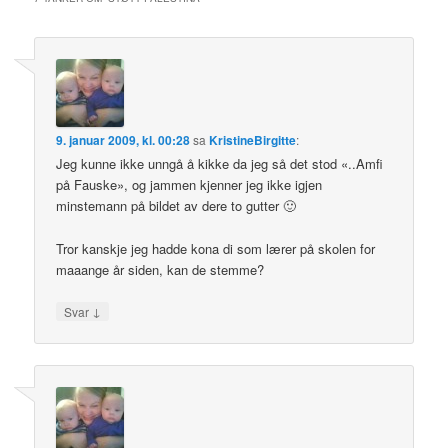
9. januar 2009, kl. 00:28
sa
KristineBirgitte
:
Jeg kunne ikke unngå å kikke da jeg så det stod «..Amfi
på Fauske», og jammen kjenner jeg ikke igjen
minstemann på bildet av dere to gutter 🙂
Tror kanskje jeg hadde kona di som lærer på skolen for
maaange år siden, kan de stemme?
↓
Svar