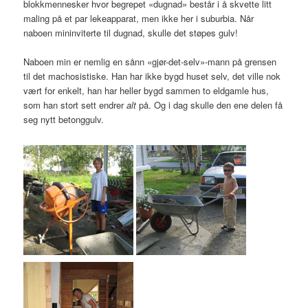
blokkmennesker hvor begrepet «dugnad» består i å skvette litt
maling på et par lekeapparat, men ikke her i suburbia. Når
naboen mininviterte til dugnad, skulle det støpes gulv!
Naboen min er nemlig en sånn «gjør-det-selv»-mann på grensen
til det machosistiske. Han har ikke bygd huset selv, det ville nok
vært for enkelt, han har heller bygd sammen to eldgamle hus,
som han stort sett endrer
alt
på. Og i dag skulle den ene delen få
seg nytt betonggulv.