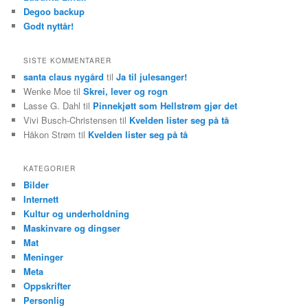
Degoo backup
Godt nyttår!
SISTE KOMMENTARER
santa claus nygård
til
Ja til julesanger!
Wenke Moe
til
Skrei, lever og rogn
Lasse G. Dahl
til
Pinnekjøtt som Hellstrøm gjør det
Vivi Busch-Christensen
til
Kvelden lister seg på tå
Håkon Strøm
til
Kvelden lister seg på tå
KATEGORIER
Bilder
Internett
Kultur og underholdning
Maskinvare og dingser
Mat
Meninger
Meta
Oppskrifter
Personlig