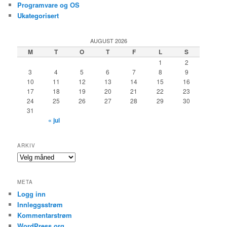
Programvare og OS
Ukategorisert
AUGUST 2026
M
T
O
T
F
L
S
1
2
3
4
5
6
7
8
9
10
11
12
13
14
15
16
17
18
19
20
21
22
23
24
25
26
27
28
29
30
31
« jul
ARKIV
Arkiv
META
Logg inn
Innleggsstrøm
Kommentarstrøm
WordPress.org